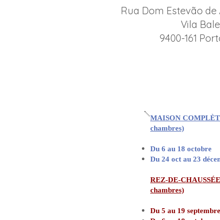
Rua Dom Estevão de A
Vila Bale
9400-161 Por
Disponibilit
MAISON COMPLÈTE
chambres)
Du 6 au 18 octobre
Du 24 oct au 23 déc
REZ-DE-CHAUSSÉE
chambres)
Du 5 au 19 septembr