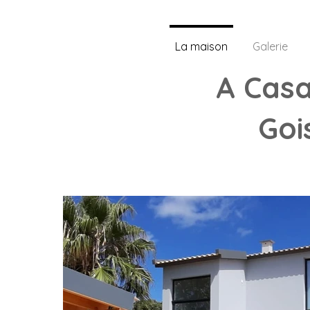
La maison
Galerie
A Cas
Goi