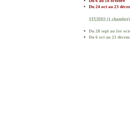
Du 6 au 18 octobre
Du 24 oct au 23 déc
STUDIO (1 chambre)
Du 28 sept au 1er oct
Du 6 oct au 23 décem