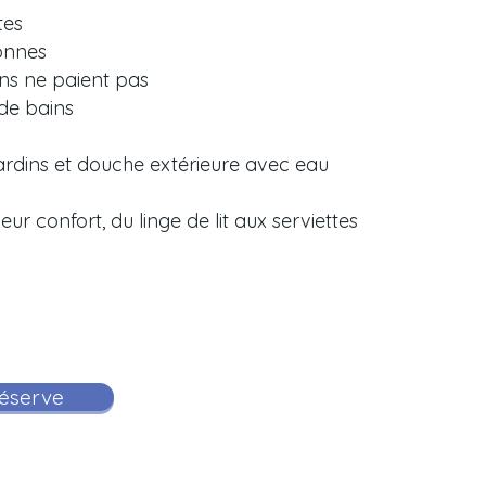
tes
onnes
ans ne paient pas
 de bains
jardins et douche extérieure avec eau
ur confort, du linge de lit aux serviettes
éserve