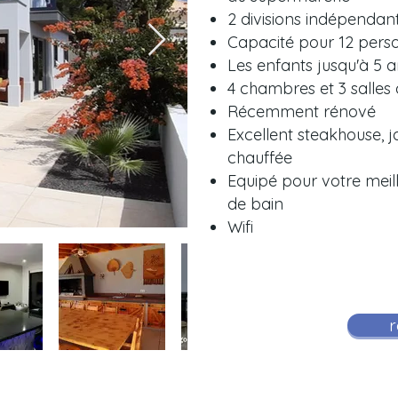
2 divisions indépendan
Capacité pour 12 pers
Les enfants jusqu'à 5 
4 chambres et 3 salles
Récemment rénové
Excellent steakhouse, 
chauffée
Equipé pour votre meille
de bain
Wifi
r